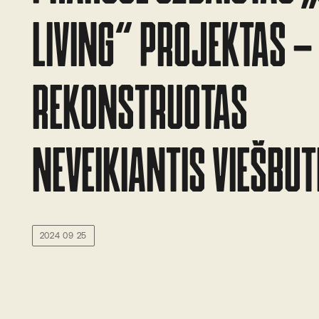
LIVING“ PROJEKTAS –
REKONSTRUOTAS
NEVEIKIANTIS VIEŠBUT
2024 09 25