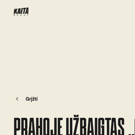
Grįžti
PRAHOJE UŽBAIGTAS „