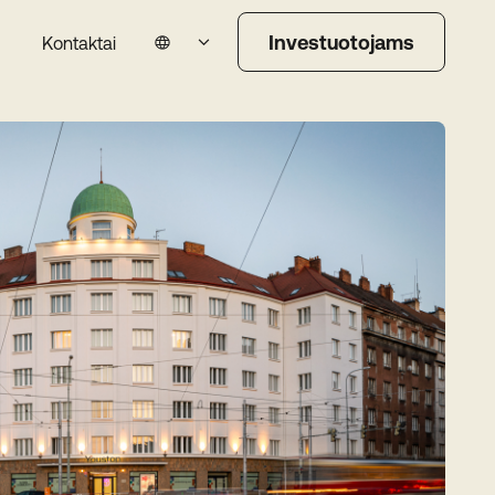
Investuotojams
Kontaktai
Lietuvių
English