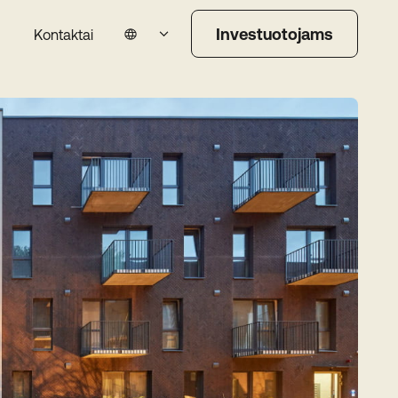
Investuotojams
Kontaktai
Lietuvių
English